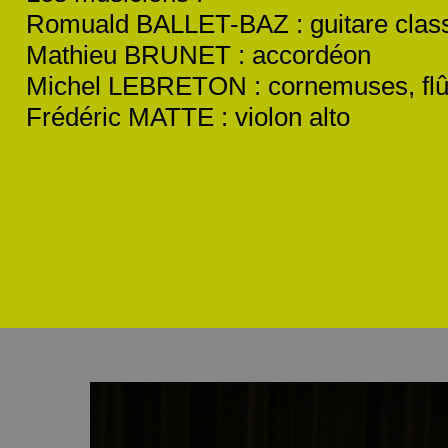
Romuald BALLET-
BAZ : guitare clas
Mathieu BRUNET : accordéon
Michel LEBRETON : cornemuses, flût
Frédéric MATTE : violon alto