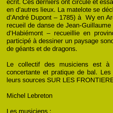
écrit. Ces derniers ont circulé et ess
en d’autres lieux. La matelote se déc
d’André Dupont – 1785) à Wy en Ar
recueil de danse de Jean-
Guillaume
d’Habiémont – recueillie en provi
participé à dessiner un paysage sono
de géants et de dragons.
Le collectif des musiciens est à 
concertante et pratique de bal. Les 
leurs sources SUR LES FRONTIER
Michel Lebreton
Les musiciens :