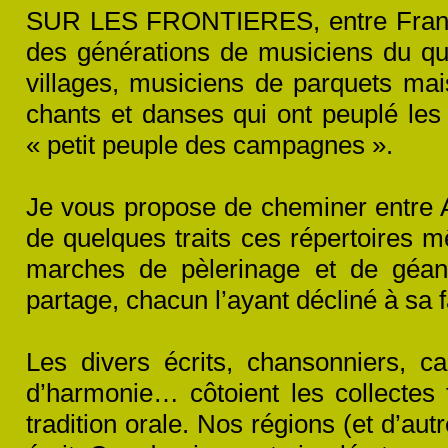
SUR LES FRONTIERES, entre France 
des générations de musiciens du quo
villages, musiciens de parquets ma
chants et danses qui ont peuplé l
« petit peuple des campagnes ».
Je vous propose de cheminer entre Ar
de quelques traits ces répertoires m
marches de pèlerinage et de géant
partage, chacun l’ayant décliné à sa 
Les divers écrits, chansonniers, c
d’harmonie… côtoient les collectes 
tradition orale. Nos régions (et d’aut